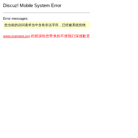
Discuz! Mobile System Error
Error messages:
您当前的访问请求当中含有非法字符，已经被系统拒绝
此错误给您带来的不便我们深感歉意
www.orangepi.org