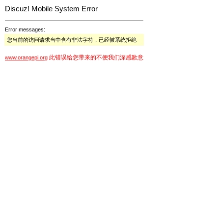
Discuz! Mobile System Error
Error messages:
您当前的访问请求当中含有非法字符，已经被系统拒绝
此错误给您带来的不便我们深感歉意
www.orangepi.org