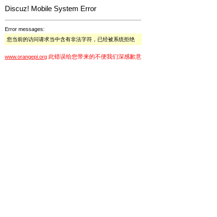
Discuz! Mobile System Error
Error messages:
您当前的访问请求当中含有非法字符，已经被系统拒绝
此错误给您带来的不便我们深感歉意
www.orangepi.org