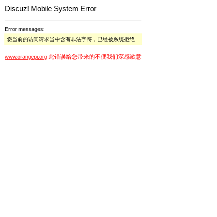
Discuz! Mobile System Error
Error messages:
您当前的访问请求当中含有非法字符，已经被系统拒绝
此错误给您带来的不便我们深感歉意
www.orangepi.org