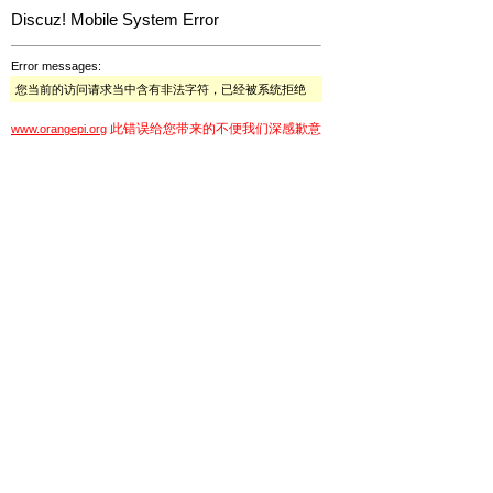
Discuz! Mobile System Error
Error messages:
您当前的访问请求当中含有非法字符，已经被系统拒绝
此错误给您带来的不便我们深感歉意
www.orangepi.org