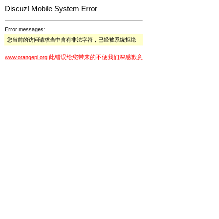
Discuz! Mobile System Error
Error messages:
您当前的访问请求当中含有非法字符，已经被系统拒绝
此错误给您带来的不便我们深感歉意
www.orangepi.org