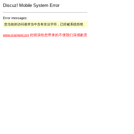
Discuz! Mobile System Error
Error messages:
您当前的访问请求当中含有非法字符，已经被系统拒绝
此错误给您带来的不便我们深感歉意
www.orangepi.org