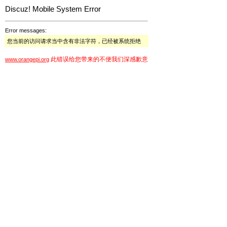
Discuz! Mobile System Error
Error messages:
您当前的访问请求当中含有非法字符，已经被系统拒绝
此错误给您带来的不便我们深感歉意
www.orangepi.org