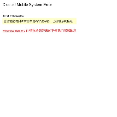
Discuz! Mobile System Error
Error messages:
您当前的访问请求当中含有非法字符，已经被系统拒绝
此错误给您带来的不便我们深感歉意
www.orangepi.org