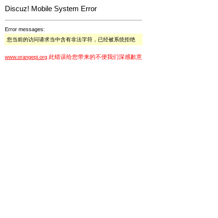
Discuz! Mobile System Error
Error messages:
您当前的访问请求当中含有非法字符，已经被系统拒绝
此错误给您带来的不便我们深感歉意
www.orangepi.org