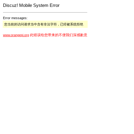
Discuz! Mobile System Error
Error messages:
您当前的访问请求当中含有非法字符，已经被系统拒绝
此错误给您带来的不便我们深感歉意
www.orangepi.org