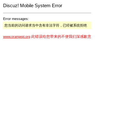
Discuz! Mobile System Error
Error messages:
您当前的访问请求当中含有非法字符，已经被系统拒绝
此错误给您带来的不便我们深感歉意
www.orangepi.org