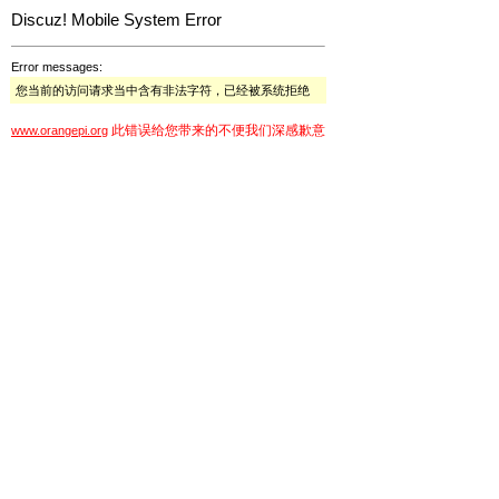
Discuz! Mobile System Error
Error messages:
您当前的访问请求当中含有非法字符，已经被系统拒绝
此错误给您带来的不便我们深感歉意
www.orangepi.org