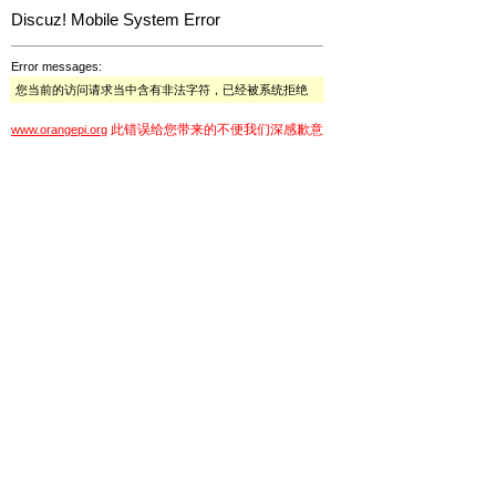
Discuz! Mobile System Error
Error messages:
您当前的访问请求当中含有非法字符，已经被系统拒绝
此错误给您带来的不便我们深感歉意
www.orangepi.org