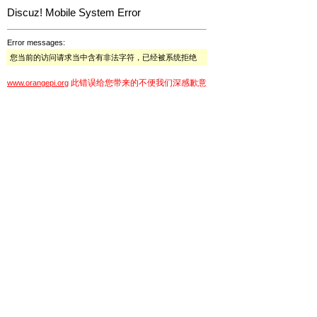
Discuz! Mobile System Error
Error messages:
您当前的访问请求当中含有非法字符，已经被系统拒绝
此错误给您带来的不便我们深感歉意
www.orangepi.org