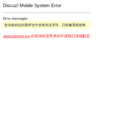
Discuz! Mobile System Error
Error messages:
您当前的访问请求当中含有非法字符，已经被系统拒绝
此错误给您带来的不便我们深感歉意
www.orangepi.org