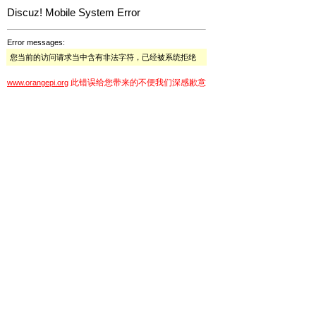
Discuz! Mobile System Error
Error messages:
您当前的访问请求当中含有非法字符，已经被系统拒绝
此错误给您带来的不便我们深感歉意
www.orangepi.org