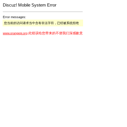
Discuz! Mobile System Error
Error messages:
您当前的访问请求当中含有非法字符，已经被系统拒绝
此错误给您带来的不便我们深感歉意
www.orangepi.org