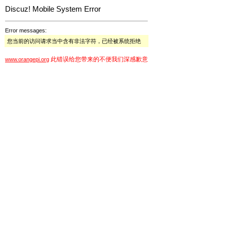
Discuz! Mobile System Error
Error messages:
您当前的访问请求当中含有非法字符，已经被系统拒绝
此错误给您带来的不便我们深感歉意
www.orangepi.org