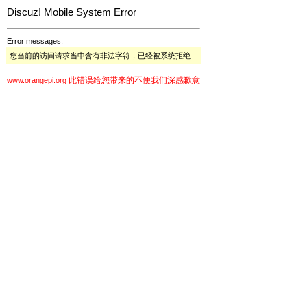
Discuz! Mobile System Error
Error messages:
您当前的访问请求当中含有非法字符，已经被系统拒绝
此错误给您带来的不便我们深感歉意
www.orangepi.org