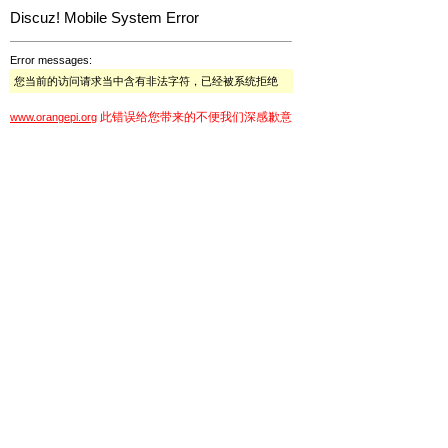
Discuz! Mobile System Error
Error messages:
您当前的访问请求当中含有非法字符，已经被系统拒绝
此错误给您带来的不便我们深感歉意
www.orangepi.org