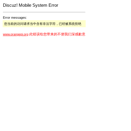
Discuz! Mobile System Error
Error messages:
您当前的访问请求当中含有非法字符，已经被系统拒绝
此错误给您带来的不便我们深感歉意
www.orangepi.org