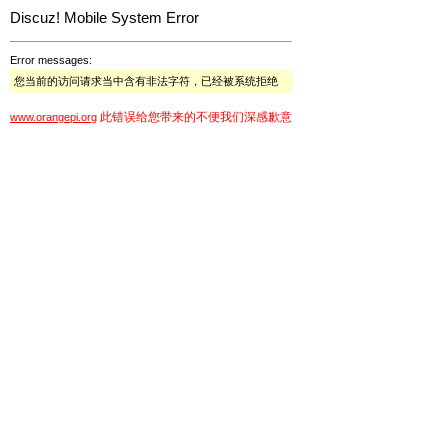
Discuz! Mobile System Error
Error messages:
您当前的访问请求当中含有非法字符，已经被系统拒绝
此错误给您带来的不便我们深感歉意
www.orangepi.org