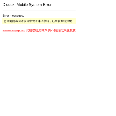
Discuz! Mobile System Error
Error messages:
您当前的访问请求当中含有非法字符，已经被系统拒绝
此错误给您带来的不便我们深感歉意
www.orangepi.org