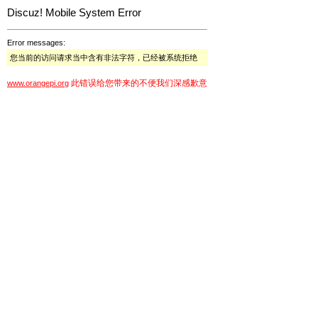
Discuz! Mobile System Error
Error messages:
您当前的访问请求当中含有非法字符，已经被系统拒绝
此错误给您带来的不便我们深感歉意
www.orangepi.org