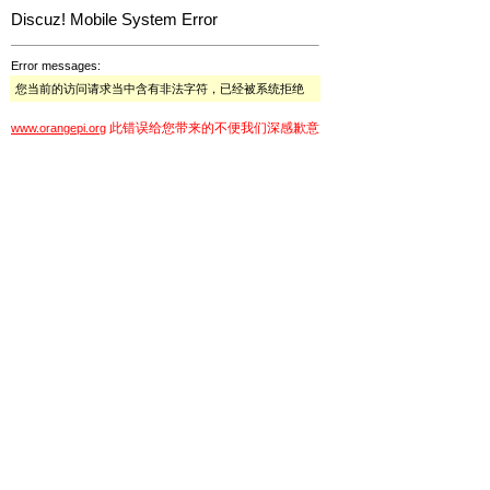
Discuz! Mobile System Error
Error messages:
您当前的访问请求当中含有非法字符，已经被系统拒绝
此错误给您带来的不便我们深感歉意
www.orangepi.org