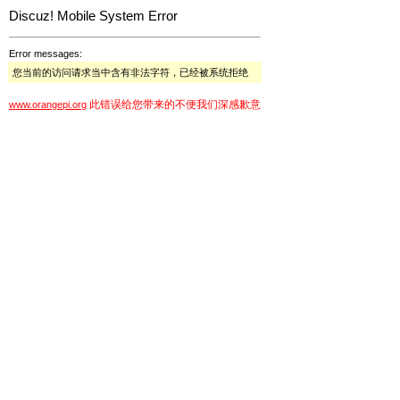
Discuz! Mobile System Error
Error messages:
您当前的访问请求当中含有非法字符，已经被系统拒绝
此错误给您带来的不便我们深感歉意
www.orangepi.org