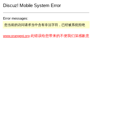
Discuz! Mobile System Error
Error messages:
您当前的访问请求当中含有非法字符，已经被系统拒绝
此错误给您带来的不便我们深感歉意
www.orangepi.org