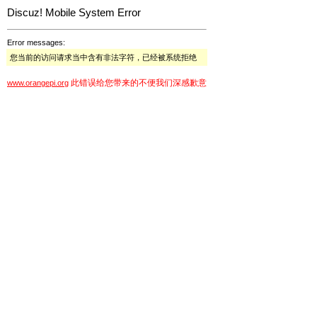
Discuz! Mobile System Error
Error messages:
您当前的访问请求当中含有非法字符，已经被系统拒绝
此错误给您带来的不便我们深感歉意
www.orangepi.org