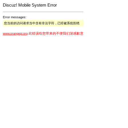
Discuz! Mobile System Error
Error messages:
您当前的访问请求当中含有非法字符，已经被系统拒绝
此错误给您带来的不便我们深感歉意
www.orangepi.org