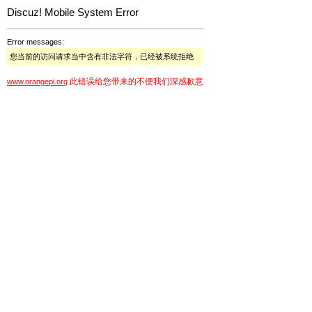
Discuz! Mobile System Error
Error messages:
您当前的访问请求当中含有非法字符，已经被系统拒绝
此错误给您带来的不便我们深感歉意
www.orangepi.org