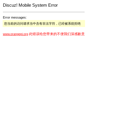
Discuz! Mobile System Error
Error messages:
您当前的访问请求当中含有非法字符，已经被系统拒绝
此错误给您带来的不便我们深感歉意
www.orangepi.org