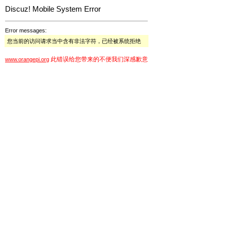
Discuz! Mobile System Error
Error messages:
您当前的访问请求当中含有非法字符，已经被系统拒绝
此错误给您带来的不便我们深感歉意
www.orangepi.org