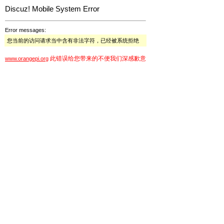
Discuz! Mobile System Error
Error messages:
您当前的访问请求当中含有非法字符，已经被系统拒绝
此错误给您带来的不便我们深感歉意
www.orangepi.org