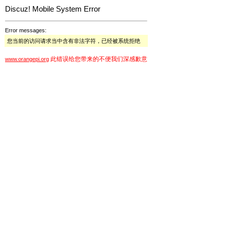
Discuz! Mobile System Error
Error messages:
您当前的访问请求当中含有非法字符，已经被系统拒绝
此错误给您带来的不便我们深感歉意
www.orangepi.org