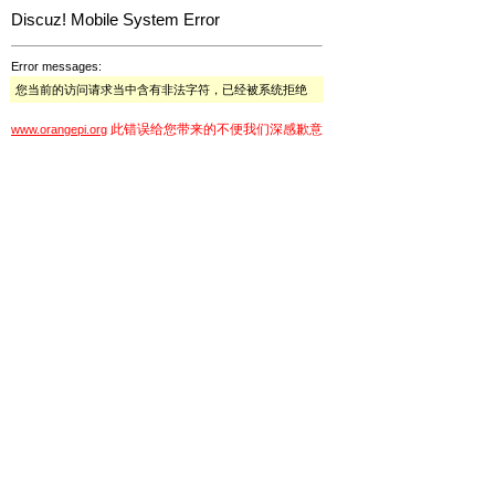
Discuz! Mobile System Error
Error messages:
您当前的访问请求当中含有非法字符，已经被系统拒绝
此错误给您带来的不便我们深感歉意
www.orangepi.org