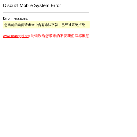
Discuz! Mobile System Error
Error messages:
您当前的访问请求当中含有非法字符，已经被系统拒绝
此错误给您带来的不便我们深感歉意
www.orangepi.org