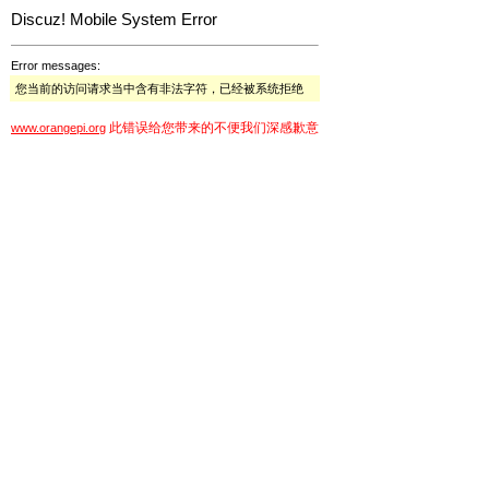
Discuz! Mobile System Error
Error messages:
您当前的访问请求当中含有非法字符，已经被系统拒绝
此错误给您带来的不便我们深感歉意
www.orangepi.org