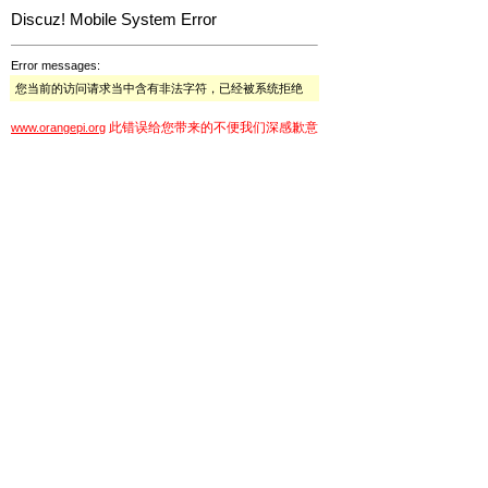
Discuz! Mobile System Error
Error messages:
您当前的访问请求当中含有非法字符，已经被系统拒绝
此错误给您带来的不便我们深感歉意
www.orangepi.org