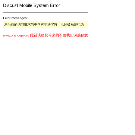
Discuz! Mobile System Error
Error messages:
您当前的访问请求当中含有非法字符，已经被系统拒绝
此错误给您带来的不便我们深感歉意
www.orangepi.org