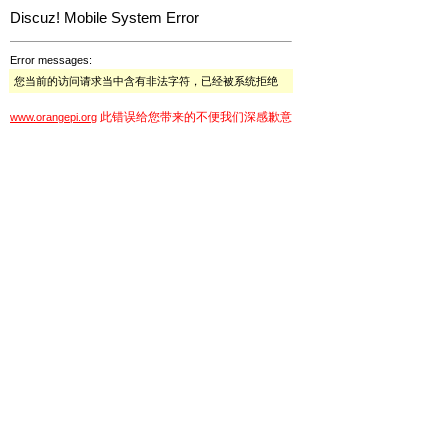
Discuz! Mobile System Error
Error messages:
您当前的访问请求当中含有非法字符，已经被系统拒绝
此错误给您带来的不便我们深感歉意
www.orangepi.org