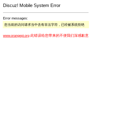
Discuz! Mobile System Error
Error messages:
您当前的访问请求当中含有非法字符，已经被系统拒绝
此错误给您带来的不便我们深感歉意
www.orangepi.org