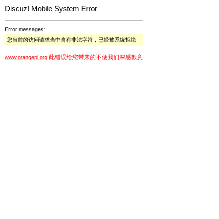
Discuz! Mobile System Error
Error messages:
您当前的访问请求当中含有非法字符，已经被系统拒绝
此错误给您带来的不便我们深感歉意
www.orangepi.org