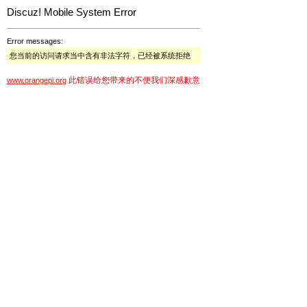
Discuz! Mobile System Error
Error messages:
您当前的访问请求当中含有非法字符，已经被系统拒绝
此错误给您带来的不便我们深感歉意
www.orangepi.org