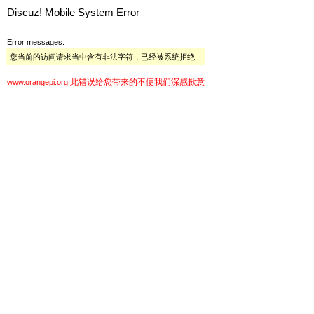
Discuz! Mobile System Error
Error messages:
您当前的访问请求当中含有非法字符，已经被系统拒绝
此错误给您带来的不便我们深感歉意
www.orangepi.org