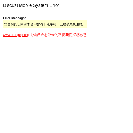
Discuz! Mobile System Error
Error messages:
您当前的访问请求当中含有非法字符，已经被系统拒绝
此错误给您带来的不便我们深感歉意
www.orangepi.org