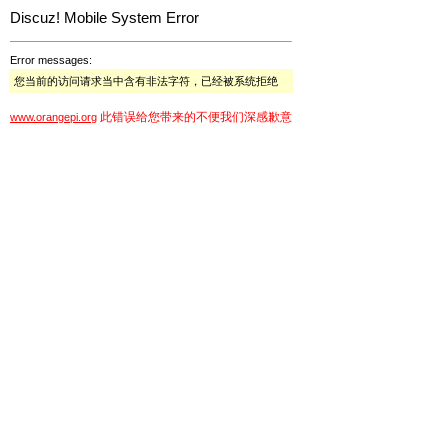
Discuz! Mobile System Error
Error messages:
您当前的访问请求当中含有非法字符，已经被系统拒绝
此错误给您带来的不便我们深感歉意
www.orangepi.org