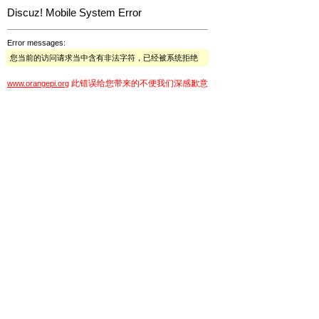
Discuz! Mobile System Error
Error messages:
您当前的访问请求当中含有非法字符，已经被系统拒绝
此错误给您带来的不便我们深感歉意
www.orangepi.org