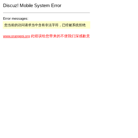
Discuz! Mobile System Error
Error messages:
您当前的访问请求当中含有非法字符，已经被系统拒绝
此错误给您带来的不便我们深感歉意
www.orangepi.org