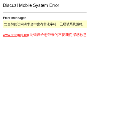
Discuz! Mobile System Error
Error messages:
您当前的访问请求当中含有非法字符，已经被系统拒绝
此错误给您带来的不便我们深感歉意
www.orangepi.org